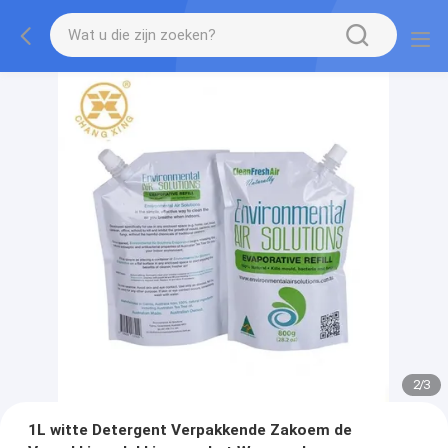
2
/
3
1L witte Detergent Verpakkende Zakoem de