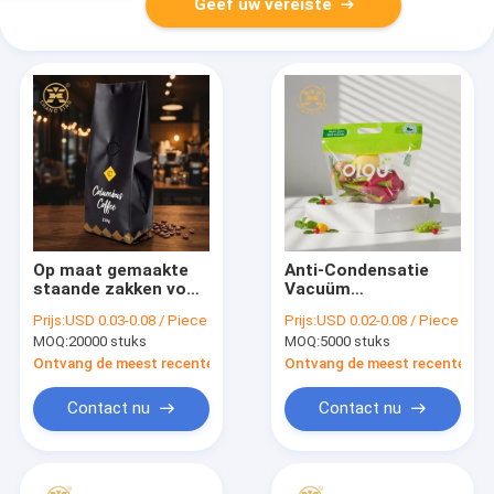
Geef uw vereiste
Op maat gemaakte
Anti-Condensatie
staande zakken voor
Vacuüm
koffieverpakking met
Verpakkingstas met
Prijs:
USD 0.03-0.08 / Piece
Prijs:
USD 0.02-0.08 / Piece
een capaciteit van
Ademende
MOQ:
20000 stuks
MOQ:
5000 stuks
500 g, met
Luchtgaten voor
hersluitbare rits en
Vers Product
Ontvang de meest recente Prijs
Ontvang de meest recente Prij
eenrichtingsontgassingsventiel
Contact nu
Contact nu