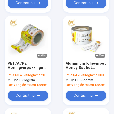
verpakkende zak met
Contact nu
Contact nu
GLB
PET/Al/PE
Aluminiumfolievmpet
Honingverpakkingen
Honey Sachet
Laminate Poly Film
Packaging Self
Prijs:
$3-4.5/Kilograms 200-499 Kilograms
Prijs:
$4.20/Kilograms 300-999 Kilograms
Aluminium Foil
Adhesive
MOQ:
200 kilogram
MOQ:
300 Kilogram
Plastic Film Honing
Gelamineerd Broodje
Saket Roll Film
Ontvang de meest recente Prijs
Ontvang de meest recente Prij
Contact nu
Contact nu