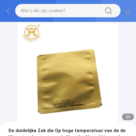
3
/
6
De duidelijke Zak die Op hoge temperatuur van de de