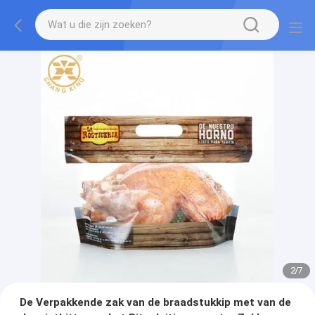
2
/
7
De Verpakkende zak van de braadstukkip met van de