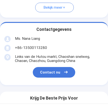
Bekijk meer
Contactgegevens
Ms. Nana Liang
+86-13500113280
Links van de Hutou markt, Chaoshan snelweg,
Chaoan, Chaozhou, Guangdong China
Contact nu
Krijg De Beste Prijs Voor