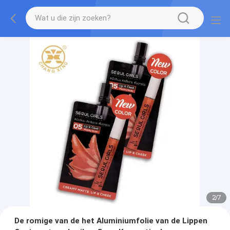
2
/
7
De romige van de het Aluminiumfolie van de Lippen