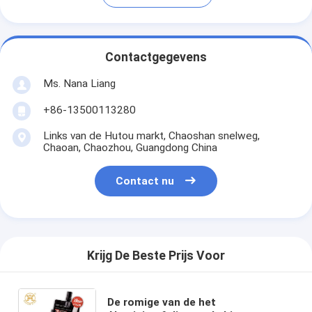
Contactgegevens
Ms. Nana Liang
+86-13500113280
Links van de Hutou markt, Chaoshan snelweg,
Chaoan, Chaozhou, Guangdong China
Contact nu
Krijg De Beste Prijs Voor
De romige van de het