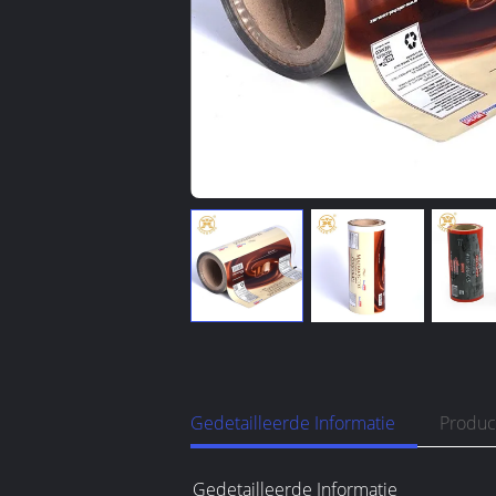
Gedetailleerde Informatie
Produc
Gedetailleerde Informatie