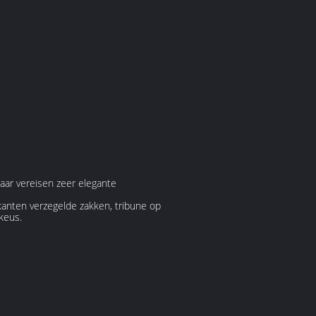
maar vereisen zeer elegante
kanten verzegelde zakken, tribune op
keus.