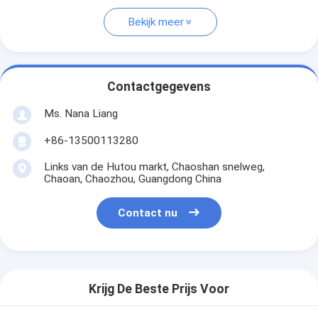
Bekijk meer
Contactgegevens
Ms. Nana Liang
+86-13500113280
Links van de Hutou markt, Chaoshan snelweg,
Chaoan, Chaozhou, Guangdong China
Contact nu
Krijg De Beste Prijs Voor