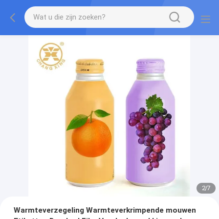
2
/
7
Warmteverzegeling Warmteverkrimpende mouwen