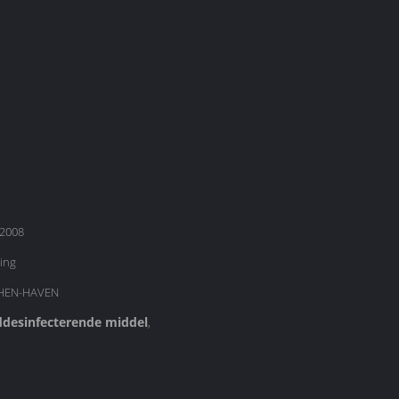
2008
ing
HEN-HAVEN
desinfecterende middel
,