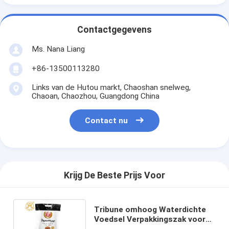
Contactgegevens
Ms. Nana Liang
+86-13500113280
Links van de Hutou markt, Chaoshan snelweg,
Chaoan, Chaozhou, Guangdong China
Contact nu
Krijg De Beste Prijs Voor
Tribune omhoog Waterdichte
Voedsel Verpakkingszak voor
het Poeder van het Bloembrood