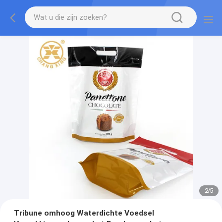
2
/
5
Tribune omhoog Waterdichte Voedsel