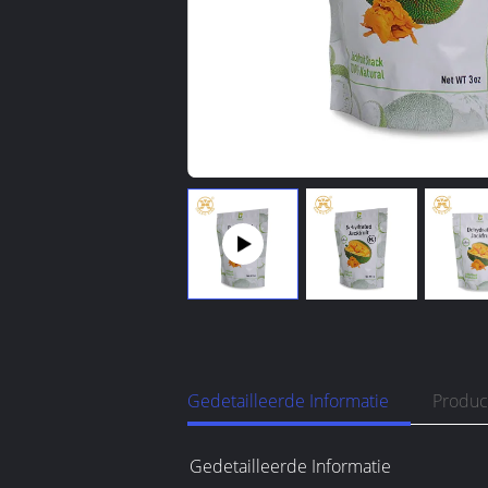
Gedetailleerde Informatie
Produc
Gedetailleerde Informatie