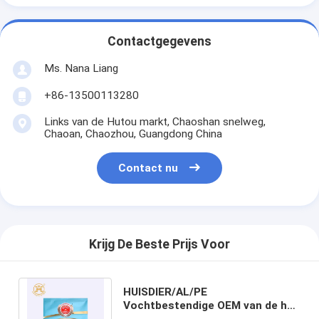
Contactgegevens
Ms. Nana Liang
+86-13500113280
Links van de Hutou markt, Chaoshan snelweg,
Chaoan, Chaozhou, Guangdong China
Contact nu
Krijg De Beste Prijs Voor
HUISDIER/AL/PE
Vochtbestendige OEM van de het
Broodjesfilm van het