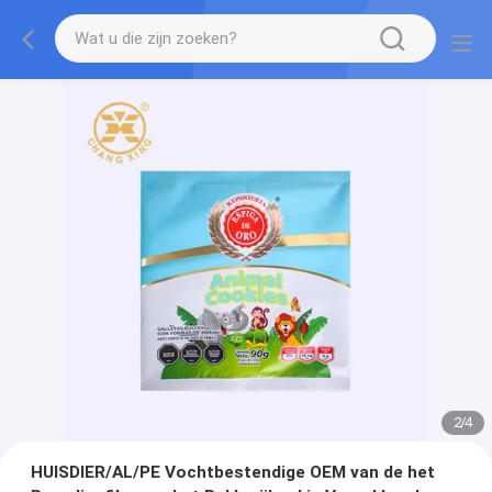
2
/
4
HUISDIER/AL/PE Vochtbestendige OEM van de het