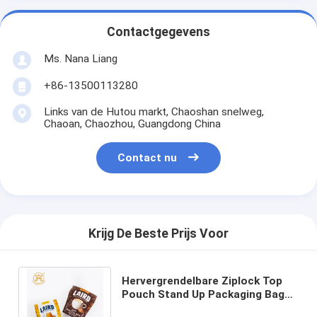
Contactgegevens
Ms. Nana Liang
+86-13500113280
Links van de Hutou markt, Chaoshan snelweg,
Chaoan, Chaozhou, Guangdong China
Contact nu
Krijg De Beste Prijs Voor
Hervergrendelbare Ziplock Top
Pouch Stand Up Packaging Bag
Aanvaard Custom Voor gedroogd