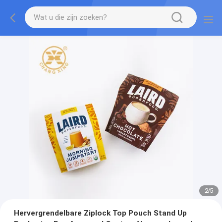
2
/
5
Hervergrendelbare Ziplock Top Pouch Stand Up