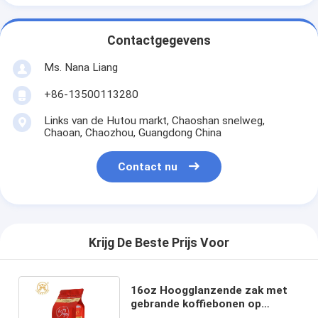
Contactgegevens
Ms. Nana Liang
+86-13500113280
Links van de Hutou markt, Chaoshan snelweg,
Chaoan, Chaozhou, Guangdong China
Contact nu
Krijg De Beste Prijs Voor
16oz Hoogglanzende zak met
gebrande koffiebonen op
doosbodem met ritssluiting en