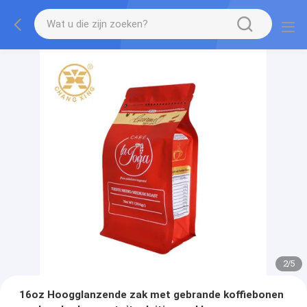
2
/
5
16oz Hoogglanzende zak met gebrande koffiebonen