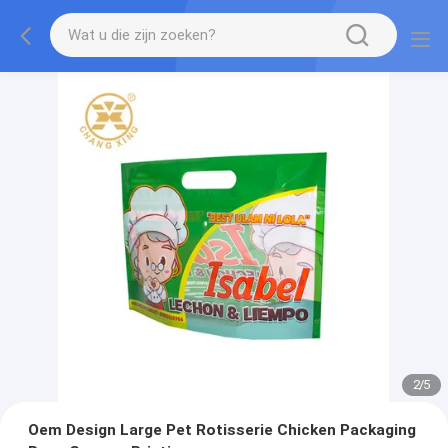
2
/
5
Oem Design Large Pet Rotisserie Chicken Packaging