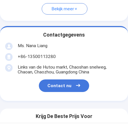
Bekijk meer
Contactgegevens
Ms. Nana Liang
+86-13500113280
Links van de Hutou markt, Chaoshan snelweg,
Chaoan, Chaozhou, Guangdong China
Contact nu
Krijg De Beste Prijs Voor