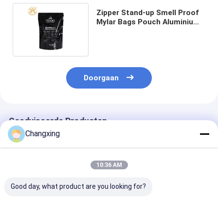
Zipper Stand-up Smell Proof
Mylar Bags Pouch Aluminium
Foil Gravure Printing
Doorgaan
Geadviseerde Producten
Changxing
10:36 AM
Good day, what product are you looking for?
Custom Aluminium
Op maat bedrukte
Holografische