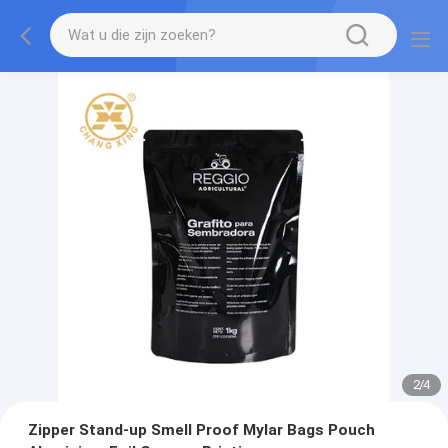
2
/
4
Zipper Stand-up Smell Proof Mylar Bags Pouch