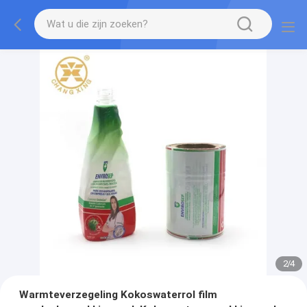
2
/
4
Warmteverzegeling Kokoswaterrol film