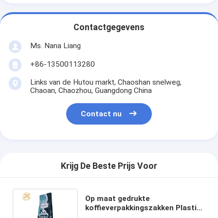
Contactgegevens
Ms. Nana Liang
+86-13500113280
Links van de Hutou markt, Chaoshan snelweg,
Chaoan, Chaozhou, Guangdong China
Contact nu
Krijg De Beste Prijs Voor
Op maat gedrukte
koffieverpakkingszakken Plastic
koffiezak vochtbestendige