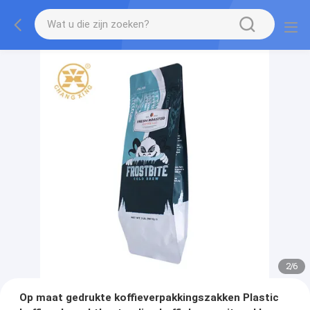
2
/
6
Op maat gedrukte koffieverpakkingszakken Plastic