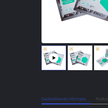
Gedetailleerde Informatie
Produc