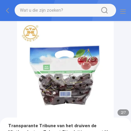
2
/
7
Transparante Tribune van het druiven de