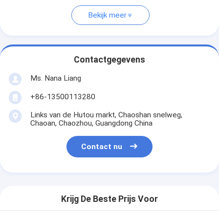
Bekijk meer
Contactgegevens
Ms. Nana Liang
+86-13500113280
Links van de Hutou markt, Chaoshan snelweg,
Chaoan, Chaozhou, Guangdong China
Contact nu
Krijg De Beste Prijs Voor