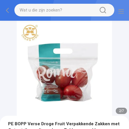
2
/
7
PE BOPP Verse Droge Fruit Verpakkende Zakken met