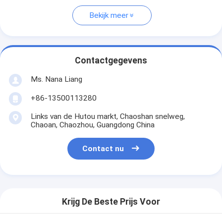
Bekijk meer
Contactgegevens
Ms. Nana Liang
+86-13500113280
Links van de Hutou markt, Chaoshan snelweg,
Chaoan, Chaozhou, Guangdong China
Contact nu
Krijg De Beste Prijs Voor