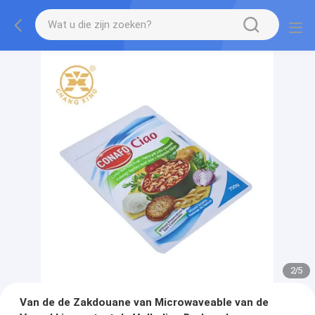
2
/
5
Van de de Zakdouane van Microwaveable van de