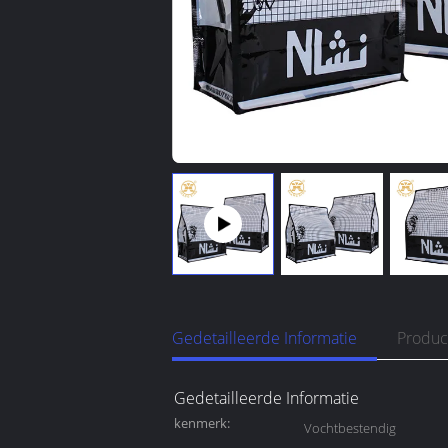
Gedetailleerde Informatie
Produc
Gedetailleerde Informatie
kenmerk:
Vochtbestendig